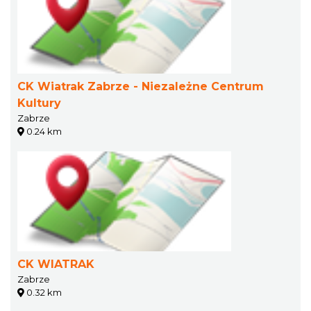
CK Wiatrak Zabrze - Niezależne Centrum
Kultury
Zabrze
0.24 km
CK WIATRAK
Zabrze
0.32 km