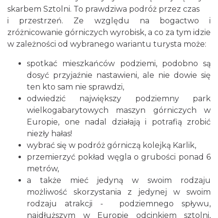
skarbem Sztolni. To prawdziwa podróż przez czas
i przestrzeń. Ze względu na bogactwo i
zróżnicowanie górniczych wyrobisk, a co za tym idzie
w zależności od wybranego wariantu turysta może:
spotkać mieszkańców podziemi, podobno są
dosyć przyjaźnie nastawieni, ale nie dowie się
ten kto sam nie sprawdzi,
odwiedzić największy podziemny park
wielkogabarytowych maszyn górniczych w
Europie, one nadal działają i potrafią zrobić
niezły hałas!
wybrać się w podróż górniczą kolejką Karlik,
przemierzyć pokład węgla o grubości ponad 6
metrów,
a także mieć jedyną w swoim rodzaju
możliwość skorzystania z jedynej w swoim
rodzaju atrakcji - podziemnego spływu,
najdłuższym w Europie odcinkiem sztolni,