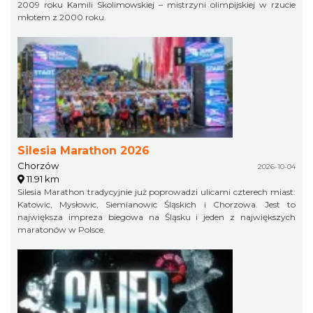
2009 roku Kamili Skolimowskiej – mistrzyni olimpijskiej w rzucie
młotem z 2000 roku.
Silesia Marathon 2026
Chorzów
2026-10-04
11.91 km
Silesia Marathon tradycyjnie już poprowadzi ulicami czterech miast:
Katowic, Mysłowic, Siemianowic Śląskich i Chorzowa. Jest to
największa impreza biegowa na Śląsku i jeden z największych
maratonów w Polsce.