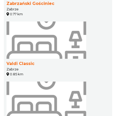
Zabrzański Gościniec
Zabrze
0.77 km
Valdi Classic
Zabrze
0.85 km