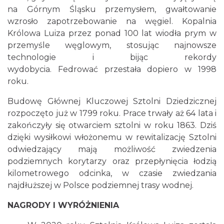
na Górnym Śląsku przemysłem, gwałtowanie
wzrosło zapotrzebowanie na węgiel. Kopalnia
Królowa Luiza przez ponad 100 lat wiodła prym w
przemyśle węglowym, stosując najnowsze
technologie i bijąc rekordy
wydobycia. Fedrować przestała dopiero w 1998
roku.
Budowę Głównej Kluczowej Sztolni Dziedzicznej
rozpoczęto już w 1799 roku. Prace trwały aż 64 lata i
zakończyły się otwarciem sztolni w roku 1863. Dziś
dzięki wysiłkowi włożonemu w rewitalizację Sztolni
odwiedzający mają możliwość zwiedzenia
podziemnych korytarzy oraz przepłynięcia łodzią
kilometrowego odcinka, w czasie zwiedzania
najdłuższej w Polsce podziemnej trasy wodnej.
NAGRODY I WYRÓŻNIENIA