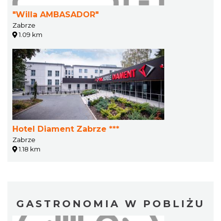
"Willa AMBASADOR"
Zabrze
1.09 km
Hotel Diament Zabrze ***
Zabrze
1.18 km
GASTRONOMIA W POBLIŻU