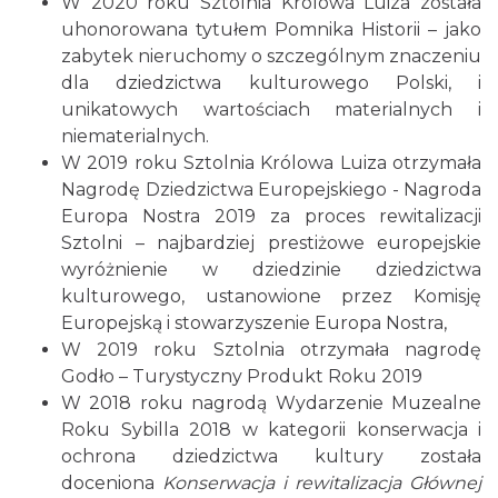
W 2020 roku Sztolnia Królowa Luiza została
uhonorowana tytułem Pomnika Historii – jako
zabytek nieruchomy o szczególnym znaczeniu
dla dziedzictwa kulturowego Polski, i
unikatowych wartościach materialnych i
niematerialnych.
W 2019 roku Sztolnia Królowa Luiza otrzymała
Nagrodę Dziedzictwa Europejskiego - Nagroda
Europa Nostra 2019 za proces rewitalizacji
Sztolni – najbardziej prestiżowe europejskie
wyróżnienie w dziedzinie dziedzictwa
kulturowego, ustanowione przez Komisję
Europejską i stowarzyszenie Europa Nostra,
W 2019 roku Sztolnia otrzymała nagrodę
Godło – Turystyczny Produkt Roku 2019
W 2018 roku nagrodą Wydarzenie Muzealne
Roku Sybilla 2018 w kategorii konserwacja i
ochrona dziedzictwa kultury została
doceniona
Konserwacja i rewitalizacja Głównej