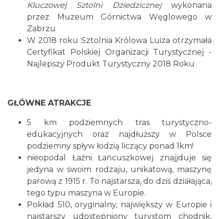
Kluczowej Sztolni Dziedzicznej
wykonana
przez Muzeum Górnictwa Węglowego w
Zabrzu
W 2018 roku Sztolnia Królowa Luiza otrzymała
Certyfikat Polskiej Organizacji Turystycznej -
Najlepszy Produkt Turystyczny 2018 Roku
GŁÓWNE ATRAKCJE
5 km podziemnych tras turystyczno-
edukacyjnych oraz najdłuższy w Polsce
podziemny spływ łodzią liczący ponad 1km!
nieopodal Łaźni Łańcuszkowej znajjduje się
jedyna w swoim rodzaju, unikatową, maszynę
parową z 1915 r. To najstarsza, do dziś działająca,
tego typu maszyna w Europie.
Pokład 510, oryginalny, największy w Europie i
najstarszy udostępniony turystom chodnik,