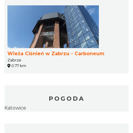
Wieża Ciśnień w Zabrzu - Carboneum
Zabrze
0.77 km
POGODA
Katowice