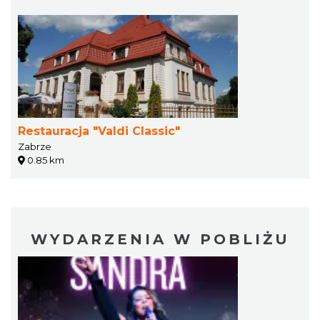
Restauracja "Valdi Classic"
Zabrze
0.85 km
WYDARZENIA W POBLIŻU