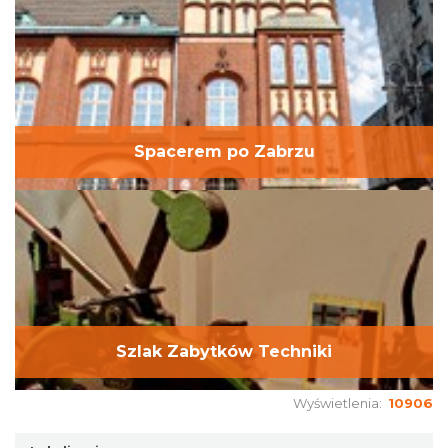
Spacerem po Zabrzu
Szlak Zabytków Techniki
Wyświetlenia:
10906