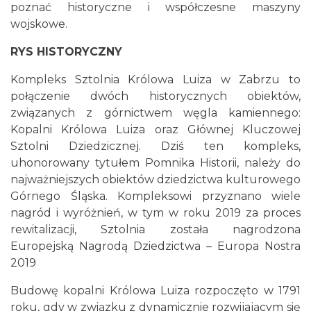
poznać historyczne i współczesne maszyny
wojskowe.
RYS HISTORYCZNY
Kompleks Sztolnia Królowa Luiza w Zabrzu to
połączenie dwóch historycznych obiektów,
związanych z górnictwem węgla kamiennego:
Kopalni Królowa Luiza oraz Głównej Kluczowej
Sztolni Dziedzicznej. Dziś ten kompleks,
uhonorowany tytułem Pomnika Historii, należy do
najważniejszych obiektów dziedzictwa kulturowego
Górnego Śląska. Kompleksowi przyznano wiele
nagród i wyróżnień, w tym w roku 2019 za proces
rewitalizacji, Sztolnia została nagrodzona
Europejską Nagrodą Dziedzictwa – Europa Nostra
2019
Budowę kopalni Królowa Luiza rozpoczęto w 1791
roku, gdy w związku z dynamicznie rozwijającym się