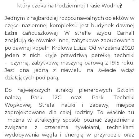
który czeka na Podziemnej Trasie Wodnej!
Jednym z najbardziej rozpoznawalnych obiektów w
części naziemnej kompleksu jest budynek dawnej
Łaźni Łańcuszkowej. W strefie szybu Carnall
znajdują się również inne, zabytkowe zabudowania
po dawnej kopalni Królowa Luiza. Od września 2020
jeden z nich kryje prawdziwą perełkę techniki
- czynną, zabytkową maszynę parową z 1915 roku.
Jest ona jedną z niewielu na świecie wciąż
działających pod parą.
Do największych atrakcji plenerowych Sztolni
należą Park 12C oraz Park Techniki
Wojskowej. Strefa nauki i zabawy, miejsce
zaprojektowane dla całej rodziny. To właśnie tu
można w atrakcyjny sposób poznać zagadnienia
związane z czterema żywiołami, technikami
wydobywania węgla i energią w przyrodzie oraz