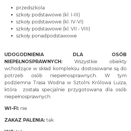
przedszkola
szkoły podstawowe (kl. I-III)
szkoły podstawowe (kl. IV-VI)
szkoły podstawowe (kl. VII - VIII)
szkoły ponadpodstawowe
UDOGODNIENIA DLA OSÓB
NIEPEŁNOSPRAWNYCH:
Wszystkie obiekty
wchodzące w skład kompleksu dostosowane są do
potrzeb osób niepełnosprawnych. W tym
podziemna Trasa Wodna w Sztolni Królowa Luiza,
która została specjalnie przygotowana dla osób
niepełnosprawnych.
WI-FI:
nie
ZAKAZ PALENIA:
tak