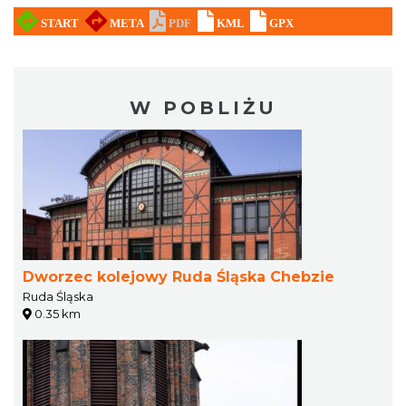
W POBLIŻU
Dworzec kolejowy Ruda Śląska Chebzie
Ruda Śląska
0.35 km