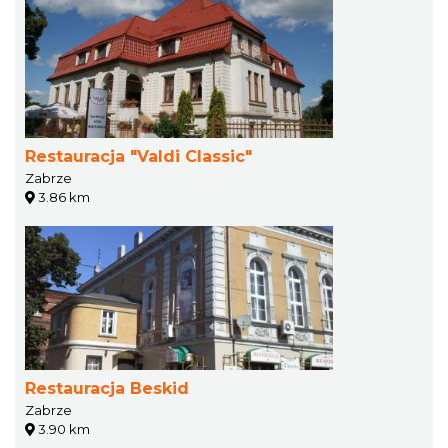
Restauracja "Valdi Classic"
Zabrze
3.86 km
Restauracja Beskid
Zabrze
3.90 km