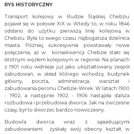
RYS HISTORYCZNY
Transport kolejowy w Rudzie Śląskiej Chebziu
pojawił się w połowie XIX w. Wtedy to, w roku 1846
oddano do użytku pierwszą linię kolejową w
Chebziu. Była to swego czasu najbogatsza dzielnica
miasta. Później, sukcesywnie powstawały nowe
połączenia, aż w konsekwencji Chebzie stało się
istotnym węzłem kolejowym w regionie. Na planach
z 1901 roku widnieje już jako ukształtowany zespół
zabudowań, w skład którego wchodzą: budynek
główny, poczta, administracja, warsztat i
zabudowania peronu Chebzie-Wirek. W latach 1900
- 1902, a następnie 1902 - 1906 nastąpiła dalsza
rozbudowa i przebudowa dworca. Jak na ówczesne
czasy, był to dworzec bardzo nowoczesny.
Budowla dworca wraz z sąsiadującymi
zabudowaniami zyskały swój obecny kształt w