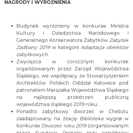
NAGRODY I WYRÓŻNIENIA
Budynek wyróżniony w konkursie Ministra
Kultury i Dziedzictwa Narodowego i
Generalnego Konserwatora Zabytków
Zabytek
Zadbany 2019
w kategorii
Adaptacja obiektów
zabytkowych
.
Zwycięzca w corocznym konkursie
organizowanym przez Zarząd Województwa
Śląskiego, we współpracy ze Stowarzyszeniem
Architektów Polskich Oddział Katowice pod
patronatem Marszałka Województwa Śląskiego
na najlepszą przestrzeń publiczną
województwa śląskiego 2019 roku.
Ponadto zabytkowy dworzec w Chebziu
zaadaptowany na
Stację Biblioteka
wygrał w
konkursie
Dworzec roku 2019
zorganizowanym
przez
Fundację ProKolej
przy współpracy