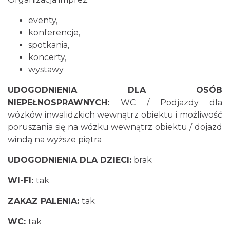
eventy,
konferencje,
spotkania,
koncerty,
wystawy
UDOGODNIENIA DLA OSÓB
NIEPEŁNOSPRAWNYCH
:
WC / Podjazdy dla
wózków inwalidzkich wewnątrz obiektu i możliwość
poruszania się na wózku wewnątrz obiektu / dojazd
windą na wyższe piętra
UDOGODNIENIA DLA DZIECI:
brak
WI-FI:
tak
ZAKAZ PALENIA:
tak
WC:
tak