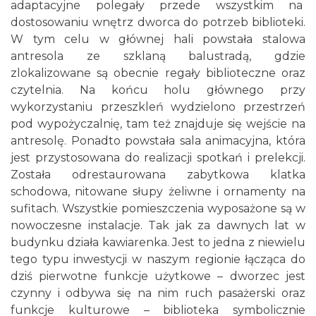
adaptacyjne polegały przede wszystkim na
dostosowaniu wnętrz dworca do potrzeb biblioteki.
W tym celu w głównej hali powstała stalowa
antresola ze szklaną balustradą, gdzie
zlokalizowane są obecnie regały biblioteczne oraz
czytelnia. Na końcu holu głównego przy
wykorzystaniu przeszkleń wydzielono przestrzeń
pod wypożyczalnię, tam też znajduje się wejście na
antresolę. Ponadto powstała sala animacyjna, która
jest przystosowana do realizacji spotkań i prelekcji.
Została odrestaurowana zabytkowa klatka
schodowa, nitowane słupy żeliwne i ornamenty na
sufitach. Wszystkie pomieszczenia wyposażone są w
nowoczesne instalacje. Tak jak za dawnych lat w
budynku działa kawiarenka. Jest to jedna z niewielu
tego typu inwestycji w naszym regionie łącząca do
dziś pierwotne funkcje użytkowe – dworzec jest
czynny i odbywa się na nim ruch pasażerski oraz
funkcje kulturowe – biblioteka symbolicznie