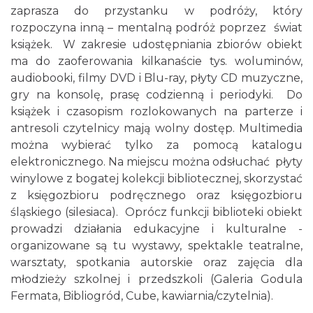
zaprasza do przystanku w podróży, który
rozpoczyna inną – mentalną podróż poprzez świat
książek. W zakresie udostępniania zbiorów obiekt
ma do zaoferowania kilkanaście tys. woluminów,
audiobooki, filmy DVD i Blu-ray, płyty CD muzyczne,
gry na konsolę, prasę codzienną i periodyki. Do
książek i czasopism rozlokowanych na parterze i
antresoli czytelnicy mają wolny dostęp. Multimedia
można wybierać tylko za pomocą katalogu
elektronicznego. Na miejscu można odsłuchać płyty
winylowe z bogatej kolekcji bibliotecznej, skorzystać
z księgozbioru podręcznego oraz księgozbioru
śląskiego (silesiaca). Oprócz funkcji biblioteki obiekt
prowadzi działania edukacyjne i kulturalne -
organizowane są tu wystawy, spektakle teatralne,
warsztaty, spotkania autorskie oraz zajęcia dla
młodzieży szkolnej i przedszkoli (Galeria Godula
Fermata, Bibliogród, Cube, kawiarnia/czytelnia).