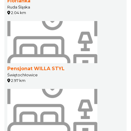
Florianka
Ruda Śląska
2.04 km
Pensjonat WILLA STYL
Świętochłowice
2.97 km