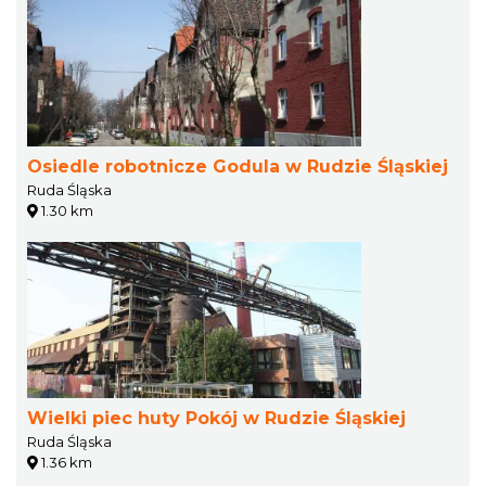
Osiedle robotnicze Godula w Rudzie Śląskiej
Ruda Śląska
1.30 km
Wielki piec huty Pokój w Rudzie Śląskiej
Ruda Śląska
1.36 km