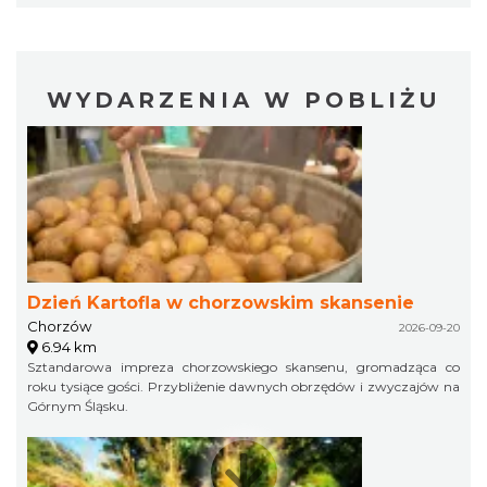
WYDARZENIA W POBLIŻU
Dzień Kartofla w chorzowskim skansenie
Chorzów
2026-09-20
6.94 km
Sztandarowa impreza chorzowskiego skansenu, gromadząca co
roku tysiące gości. Przybliżenie dawnych obrzędów i zwyczajów na
Górnym Śląsku.