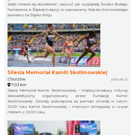
Jeżeli chcecie się dowiedzieć i poczuć jak wyglądały Święta Bożego
Narodzenia w Śląskiej tradycji, to zapraszamy Was do chorzowskiego
skansenu na Śląsko Wilijo.
Silesia Memoriał Kamili Skolimowskiej
Chorzów
2026-08-23
7.03 km
Silesia Memoriał Kamili Skolimowskiej – międzynarodowy mityng
lekkoatletyczny organizowany przez Fundację Kamili
Skolimowskiej. Zawody poświęcone są pamięci zmarłej w lutym
2009 roku Kamili Skolimowskiej – mistrzyni olimpijskiej w rzucie
młotem z 2000 roku.