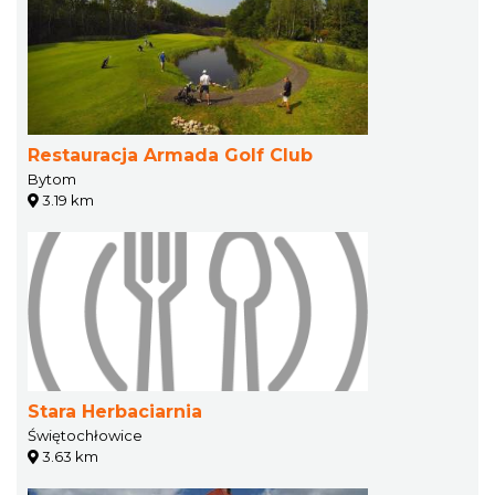
Restauracja Armada Golf Club
Bytom
3.19 km
Stara Herbaciarnia
Świętochłowice
3.63 km