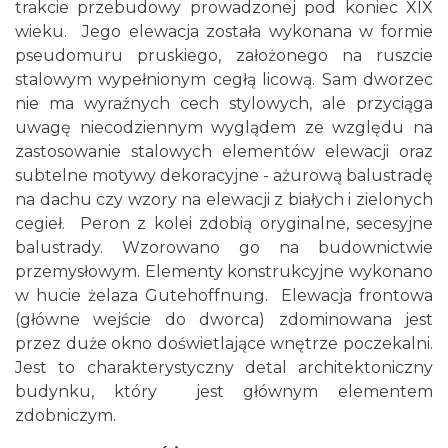
trakcie przebudowy prowadzonej pod koniec XIX
wieku. Jego elewacja została wykonana w formie
pseudomuru pruskiego, założonego na ruszcie
stalowym wypełnionym cegłą licową. Sam dworzec
nie ma wyraźnych cech stylowych, ale przyciąga
uwagę niecodziennym wyglądem ze względu na
zastosowanie stalowych elementów elewacji oraz
subtelne motywy dekoracyjne - ażurową balustradę
na dachu czy wzory na elewacji z białych i zielonych
cegieł. Peron z kolei zdobią oryginalne, secesyjne
balustrady. Wzorowano go na budownictwie
przemysłowym. Elementy konstrukcyjne wykonano
w hucie żelaza Gutehoffnung. Elewacja frontowa
(główne wejście do dworca) zdominowana jest
przez duże okno doświetlające wnętrze poczekalni.
Jest to charakterystyczny detal architektoniczny
budynku, który jest głównym elementem
zdobniczym.