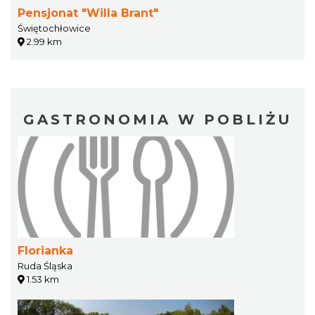
Pensjonat "Willa Brant"
Świętochłowice
2.99 km
GASTRONOMIA W POBLIŻU
Florianka
Ruda Śląska
1.53 km