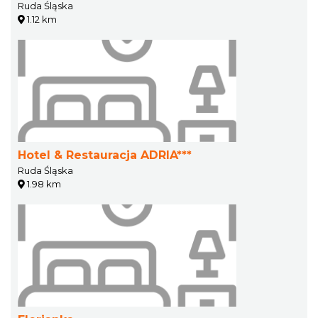
Ruda Śląska
1.12 km
Hotel & Restauracja ADRIA***
Ruda Śląska
1.98 km