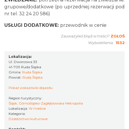
grupowe/dodatkowe (po uprzedniej rezerwacji pod
nr tel.
32 24 20 586
)
USŁUGI DODATKOWE:
przewodnik w cenie
Zauważyłeś błąd w treści?
ZGŁOŚ
Wyświetlenia:
1532
Lokalizacja:
Ul. Dworcowa 33
41-709 Ruda Śląska
Gmina:
Ruda Śląska
Powiat:
Ruda Śląska
Pokaż wskazówki dojazdu
Region turystyczny:
Śląsk, Górnośląsko-Zagłębiowska Metropolia
Lokalizacja:
W mieście
Kategoria:
Dziedzictwo kulturowe