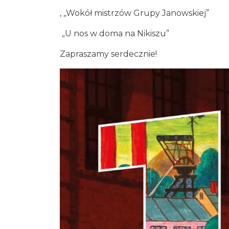
, „Wokół mistrzów Grupy Janowskiej”
„U nos w doma na Nikiszu”
Zapraszamy serdecznie!