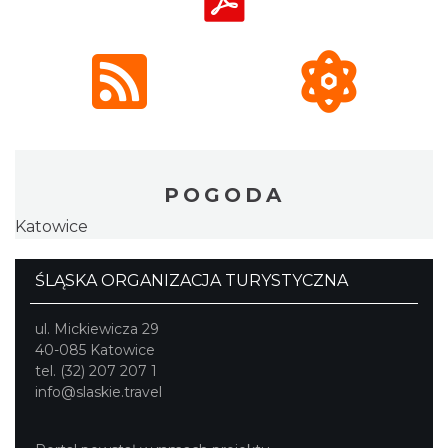
POGODA
Katowice
ŚLĄSKA ORGANIZACJA TURYSTYCZNA
ul. Mickiewicza 29
40-085 Katowice
tel. (32) 207 207 1
info@slaskie.travel