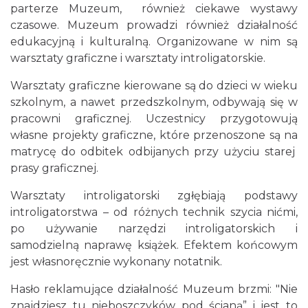
parterze Muzeum, również ciekawe wystawy
czasowe. Muzeum prowadzi również działalność
edukacyjną i kulturalną. Organizowane w nim są
warsztaty graficzne i warsztaty introligatorskie.
Warsztaty graficzne kierowane są do dzieci w wieku
szkolnym, a nawet przedszkolnym, odbywają się w
pracowni graficznej. Uczestnicy przygotowują
własne projekty graficzne, które przenoszone są na
matrycę do odbitek odbijanych przy użyciu starej
prasy graficznej.
Warsztaty introligatorski zgłębiają podstawy
introligatorstwa – od różnych technik szycia nićmi,
po używanie narzędzi introligatorskich i
samodzielną naprawę książek. Efektem końcowym
jest własnoręcznie wykonany notatnik.
Hasło reklamujące działalność Muzeum brzmi: "Nie
znajdziesz tu nieboszczyków pod ścianą” i jest to