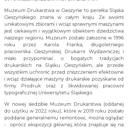
Muzeum Drukarstwa w Cieszynie to perełka Śląska
Cieszyńskiego znana w całym kraju. Ze swoimi
unikatowymi zbiorami i wciąż sprawnymi maszynami
jest ciekawym i wyjątkowym obiektem dziedzictwa
naszego regionu. Muzeum zostało założone w 1996
roku przez Karola Franka, długoletniego
pracownika Cieszyńskiej Drukarni Wydawniczej i
miało przypominać o bogatych tradycjach
drukarskich na Śląsku Cieszyńskim, ale przede
wszystkim uchronić przed zniszczeniem efektowne
i wciąż działające maszyny drukarskie pozyskane od
firmy Prodruk oraz z likwidowanej pracowni
typograficznej Uniwersytetu Śląskiego.
W nowej siedzibie Muzeum Drukarstwa (oddanej
do użytku w 2022 roku), które w 2019 roku zostało
poddane generalnemu remontowi, można oglądać
- oprócz ekspozycji głównej, która znajduje się na