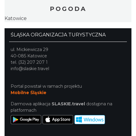
POGODA
Katowice
ŚLĄSKA ORGANIZACJA TURYSTYCZNA
ul. Mickiewicza 29
40-085 Katowice
tel. (32) 207 207 1
info@slaskie.travel
Portal powstał w ramach projektu
Mobilne Śląskie
Darmowa aplikacja
SLASKIE.travel
dostępna na
platformach