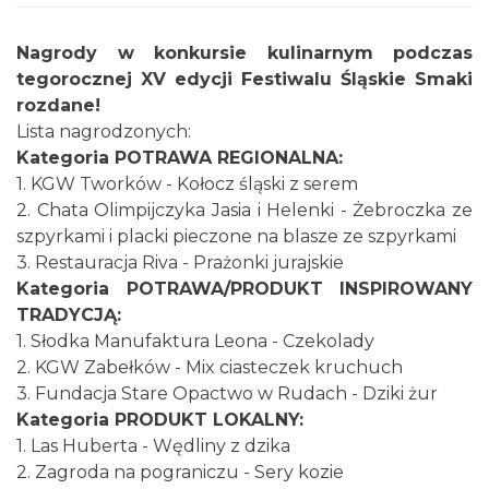
Nagrody w konkursie kulinarnym podczas
tegorocznej XV edycji Festiwalu Śląskie Smaki
rozdane!
Lista nagrodzonych:
Kategoria POTRAWA REGIONALNA:
1. KGW Tworków - Kołocz śląski z serem
2. Chata Olimpijczyka Jasia i Helenki - Żebroczka ze
szpyrkami i placki pieczone na blasze ze szpyrkami
3. Restauracja Riva - Prażonki jurajskie
Kategoria POTRAWA/PRODUKT INSPIROWANY
TRADYCJĄ:
1. Słodka Manufaktura Leona - Czekolady
2. KGW Zabełków - Mix ciasteczek kruchuch
3. Fundacja Stare Opactwo w Rudach - Dziki żur
Kategoria PRODUKT LOKALNY:
1. Las Huberta - Wędliny z dzika
2. Zagroda na pograniczu - Sery kozie