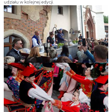
udziału w kolejnej edycji.