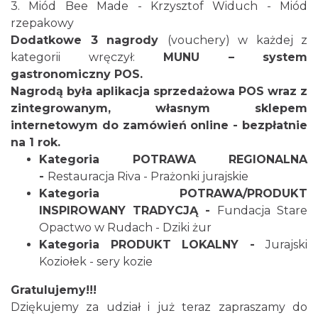
3. Miód Bee Made - Krzysztof Widuch - Miód
rzepakowy
Dodatkowe 3 nagrody
(vouchery) w każdej z
kategorii wręczył:
MUNU – system
gastronomiczny POS.
Nagrodą była aplikacja sprzedażowa POS wraz z
zintegrowanym, własnym sklepem
internetowym do zamówień online - bezpłatnie
na 1 rok.
Kategoria POTRAWA REGIONALNA
-
Restauracja Riva - Prażonki jurajskie
Kategoria POTRAWA/PRODUKT
INSPIROWANY TRADYCJĄ -
Fundacja Stare
Opactwo w Rudach - Dziki żur
Kategoria PRODUKT LOKALNY -
Jurajski
Koziołek - sery kozie
Gratulujemy!!!
Dziękujemy za udział i już teraz zapraszamy do