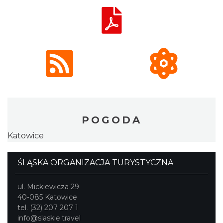
POGODA
Katowice
ŚLĄSKA ORGANIZACJA TURYSTYCZNA
ul. Mickiewicza 29
40-085 Katowice
tel. (32) 207 207 1
info@slaskie.travel