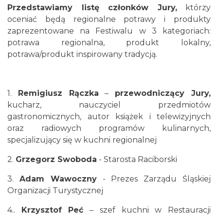
Przedstawiamy listę członków Jury,
którzy
oceniać będą regionalne potrawy i produkty
zaprezentowane na Festiwalu w 3 kategoriach:
potrawa regionalna, produkt lokalny,
potrawa/produkt inspirowany tradycją.
1.
Remigiusz Rączka
–
przewodniczący Jury,
kucharz, nauczyciel przedmiotów
gastronomicznych, autor książek i telewizyjnych
oraz radiowych programów kulinarnych,
specjalizujący się w kuchni regionalnej
2.
Grzegorz Swoboda
- Starosta Raciborski
3.
Adam Wawoczny
- Prezes Zarządu Śląskiej
Organizacji Turystycznej
4..
Krzysztof Peć
– szef kuchni w Restauracji