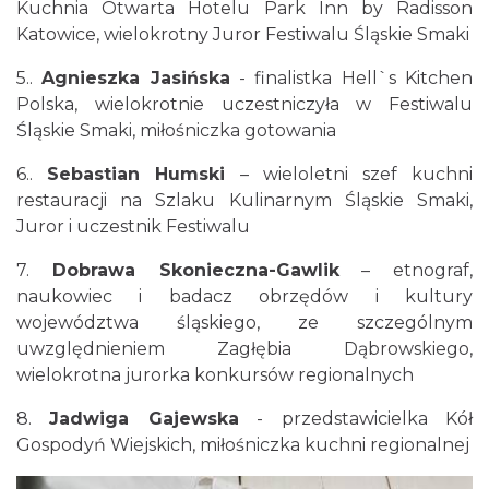
Kuchnia Otwarta Hotelu Park Inn by Radisson
Katowice, wielokrotny Juror Festiwalu Śląskie Smaki
5..
Agnieszka Jasińska
- finalistka Hell`s Kitchen
Polska, wielokrotnie uczestniczyła w Festiwalu
Śląskie Smaki, miłośniczka gotowania
6..
Sebastian Humski
– wieloletni szef kuchni
restauracji na Szlaku Kulinarnym Śląskie Smaki,
Juror i uczestnik Festiwalu
7.
Dobrawa Skonieczna-Gawlik
– etnograf,
naukowiec i badacz obrzędów i kultury
województwa śląskiego, ze szczególnym
uwzględnieniem Zagłębia Dąbrowskiego,
wielokrotna jurorka konkursów regionalnych
8.
Jadwiga Gajewska
- przedstawicielka Kół
Gospodyń Wiejskich, miłośniczka kuchni regionalnej