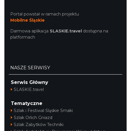
Portal powstał w ramach projektu
Mobilne Śląskie
Darmowa aplikacja
SLASKIE.travel
dostępna na
platformach
NASZE SERWISY
Serwis Główny
SLASKIE.travel
Tematyczne
Szlak i Festiwal Śląskie Smaki
Szlak Orlich Gniazd
Szlak Zabytków Techniki