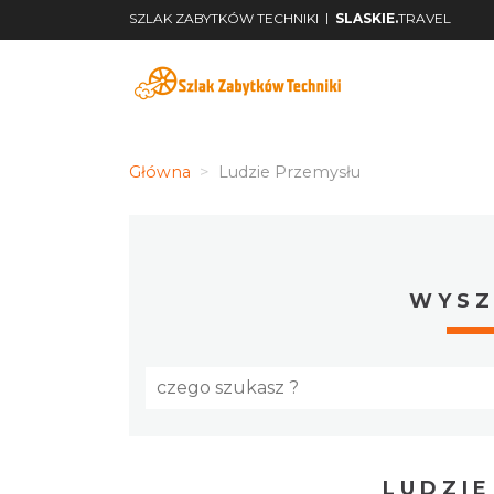
|
SZLAK ZABYTKÓW TECHNIKI
SLASKIE.
TRAVEL
Główna
Ludzie Przemysłu
WYSZ
LUDZI