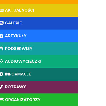
AKTUALNOŚCI
GALERIE
ARTYKUŁY
PODSERWISY
AUDIOWYCIECZKI
INFORMACJE
POTRAWY
ORGANIZATORZY