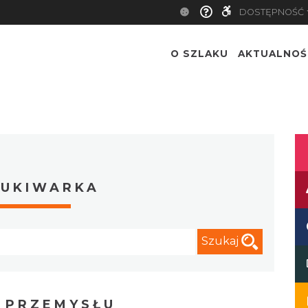
DOSTĘPNOŚĆ
O SZLAKU
AKTUALNOŚ
UKIWARKA
Szukaj
E PRZEMYSŁU