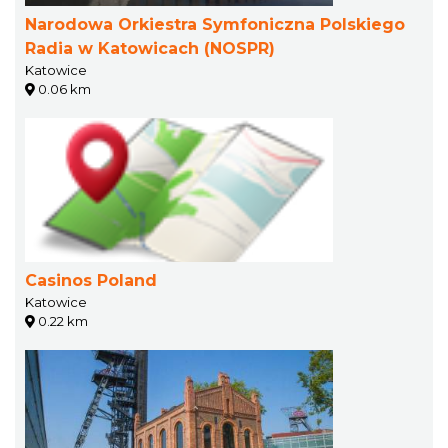
Narodowa Orkiestra Symfoniczna Polskiego
Radia w Katowicach (NOSPR)
Katowice
0.06 km
Casinos Poland
Katowice
0.22 km