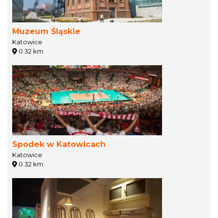
Muzeum Śląskie
Katowice
0.32 km
Spodek w Katowicach
Katowice
0.32 km