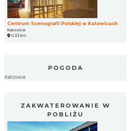
Centrum Scenografii Polskiej w Katowicach
Katowice
0.33 km
POGODA
Katowice
ZAKWATEROWANIE W
POBLIŻU