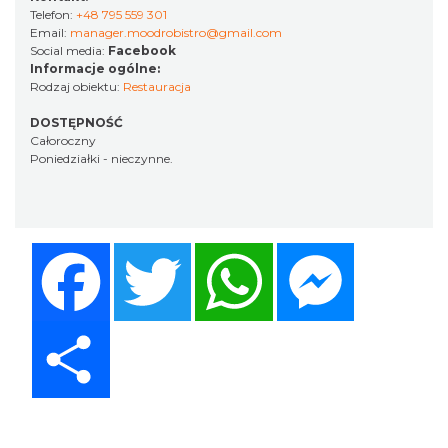
Telefon:
+48 795 559 301
Email:
manager.moodrobistro@gmail.com
Social media:
Facebook
Informacje ogólne:
Rodzaj obiektu:
Restauracja
DOSTĘPNOŚĆ
Całoroczny
Poniedziałki - nieczynne.
Facebook
Twitter
WhatsApp
Messenger
Share