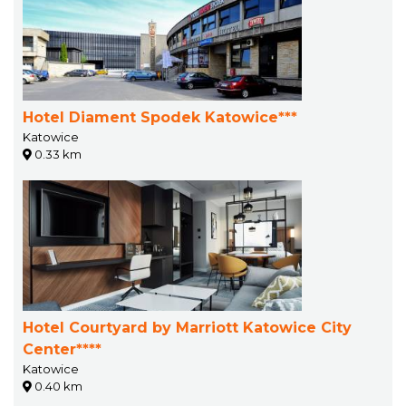
Hotel Diament Spodek Katowice***
Katowice
0.33 km
Hotel Courtyard by Marriott Katowice City
Center****
Katowice
0.40 km