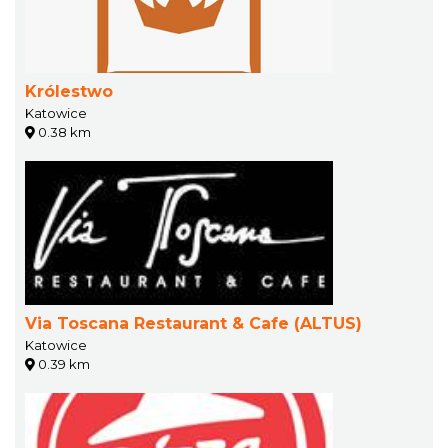
Królestwo
Katowice
0.38 km
Via Toscana Restaurant & Cafe (ALTUS)
Katowice
0.39 km