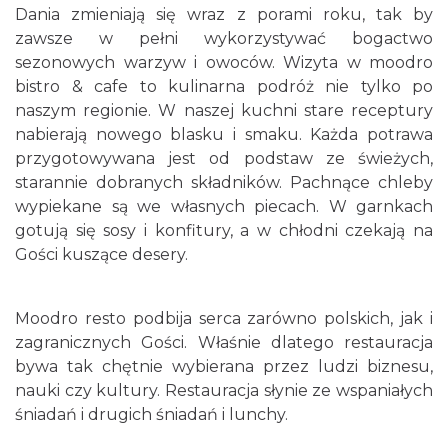
Dania zmieniają się wraz z porami roku, tak by
zawsze w pełni wykorzystywać bogactwo
sezonowych warzyw i owoców. Wizyta w moodro
bistro & cafe to kulinarna podróż nie tylko po
naszym regionie. W naszej kuchni stare receptury
nabierają nowego blasku i smaku. Każda potrawa
przygotowywana jest od podstaw ze świeżych,
starannie dobranych składników. Pachnące chleby
wypiekane są we własnych piecach. W garnkach
gotują się sosy i konfitury, a w chłodni czekają na
Gości kuszące desery.
Moodro resto podbija serca zarówno polskich, jak i
zagranicznych Gości. Właśnie dlatego restauracja
bywa tak chętnie wybierana przez ludzi biznesu,
nauki czy kultury. Restauracja słynie ze wspaniałych
śniadań i drugich śniadań i lunchy.