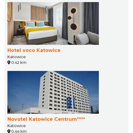
Hotel voco Katowice
Katowice
0.42 km
Novotel Katowice Centrum****
Katowice
0.44 km