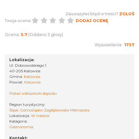
Zauważyłeś błąd w treści?
ZGŁOŚ
Twoja ocena:
DODAJ OCENĘ
Ocena:
3.7
(Oddano 3 głosy)
Wyświetlenia:
1737
Lokalizacja:
Ul. Dobrowolskiego 1
40-205 Katowice
Gmina:
Katowice
Powiat:
Katowice
Pokaż wskazówki dojazdu
Region turystyczny:
Śląsk, Górnośląsko-Zagłębiowska Metropolia
Lokalizacja:
W mieście
Kategoria:
Gastronomia
Kontakt: