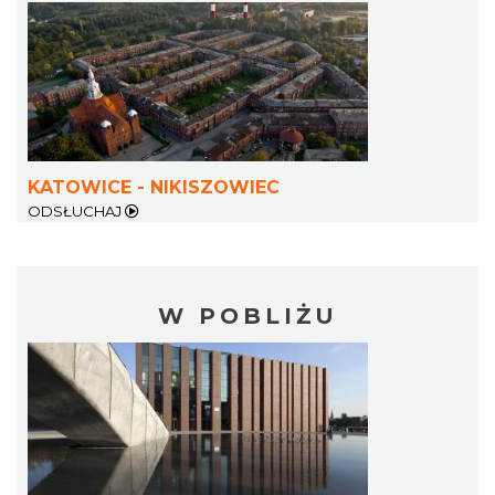
KATOWICE - NIKISZOWIEC
ODSŁUCHAJ
W POBLIŻU