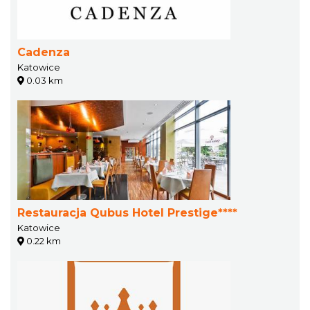
Cadenza
Katowice
0.03 km
Restauracja Qubus Hotel Prestige****
Katowice
0.22 km