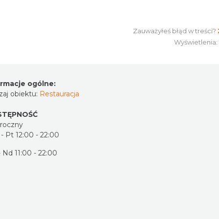
Zauważyłeś błąd w treści?
Wyświetlenia
ormacje ogólne:
aj obiektu:
Restauracja
STĘPNOŚĆ
oroczny
- Pt 12:00 - 22:00
 Nd 11:00 - 22:00