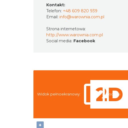
Kontakt:
Telefon:
+48 609 820 939
Email:
info@warownia.com.pl
Strona internetowa:
http://www.warownia.com.pl
Social media:
Facebook
Widok pełnoekranowy:
Noclegi
+