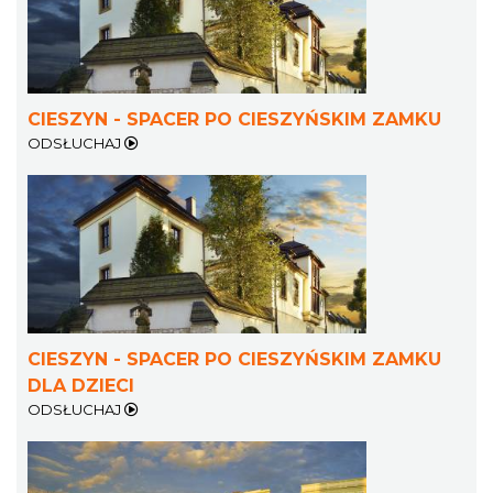
CIESZYN - SPACER PO CIESZYŃSKIM ZAMKU
ODSŁUCHAJ
Cieszyn
0.43 km
2026-08-07
CIESZYN - SPACER PO CIESZYŃSKIM ZAMKU
DLA DZIECI
Cieszyn
ODSŁUCHAJ
0.43 km
2026-08-14