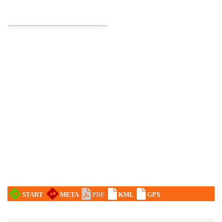
Cieszyn
3.84 km
2026-08-21
Cieszyn
3.84 km
2026-08-28