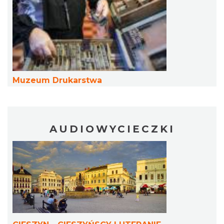
Cieszyn
0.14 km
2026-08-09
Muzeum Drukarstwa
AUDIOWYCIECZKI
Cieszyn
0.14 km
2026-08-16