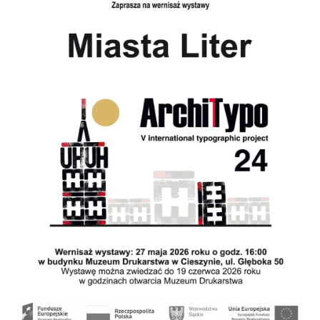
Cieszyn
0.09 km
2026-08-08
Cieszyn
0.09 km
2026-08-22