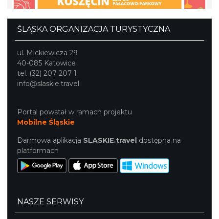
ŚLĄSKA ORGANIZACJA TURYSTYCZNA
ul. Mickiewicza 29
40-085 Katowice
tel. (32) 207 207 1
info@slaskie.travel
Portal powstał w ramach projektu
Mobilne Śląskie
Darmowa aplikacja
SLASKIE.travel
dostępna na
platformach
NASZE SERWISY