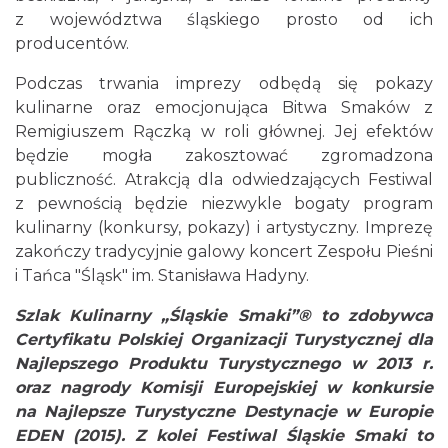
z województwa śląskiego prosto od ich
producentów.
Podczas trwania imprezy odbędą się pokazy
kulinarne oraz emocjonująca Bitwa Smaków z
Remigiuszem Rączką w roli głównej. Jej efektów
będzie mogła zakosztować zgromadzona
publiczność. Atrakcją dla odwiedzających Festiwal
z pewnością będzie niezwykle bogaty program
kulinarny (konkursy, pokazy) i artystyczny. Imprezę
zakończy tradycyjnie galowy koncert Zespołu Pieśni
i Tańca "Śląsk" im. Stanisława Hadyny.
Szlak Kulinarny „Śląskie Smaki”® to zdobywca
Certyfikatu Polskiej Organizacji Turystycznej dla
Najlepszego Produktu Turystycznego w 2013 r.
oraz nagrody Komisji Europejskiej w konkursie
na Najlepsze Turystyczne Destynacje w Europie
EDEN (2015). Z kolei Festiwal Śląskie Smaki to