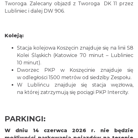
Tworoga. Zalecany objazd z Tworoga DK 11 przez
Lubliniec i dalej DW 906.
Koleją:
Stacja kolejowa Koszęcin znajduje się na linii S8
Kolei Śląskich (Katowice 70 minut – Lubliniec
10 minut).
Dworzec PKP w Koszęcinie znajduje się
w odległości 1500 metrów od siedziby Zespołu.
W Lublińcu znajduje się stacja węzłowa,
na której zatrzymują się pociągi PKP Intercity.
PARKINGI:
W dniu 14 czerwca 2026 r. nie będzie
możliwości parkowania pojazdów na terenie