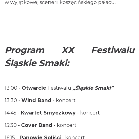
w wyjątkowej scenerii koszęcińskiego pałacu.
Program XX Festiwalu
Śląskie Smaki:
13:00 -
Otwarcie
Festiwalu
„Śląskie Smaki”
13:30 -
Wind
Band
- koncert
14:45 -
Kwartet Smyczkowy
- koncert
15:30 -
Cover
Band
- koncert
16:15 -
Panowie Soliśc
i - koncert