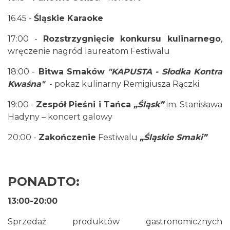
16.45 -
Śląskie Karaoke
17:00 -
Rozstrzygnięcie konkursu kulinarnego
,
wręczenie nagród laureatom Festiwalu
18:00 -
Bitwa Smaków
"KAPUSTA - Słodka Kontra
Kwaśna"
- pokaz kulinarny Remigiusza Rączki
19:00 -
Zespół Pieśni i Tańca
„Śląsk”
im. Stanisława
Hadyny – koncert galowy
20:00 -
Zakończenie
Festiwalu
„Śląskie Smaki”
PONADTO:
13:00-20:00
Sprzedaż produktów gastronomicznych