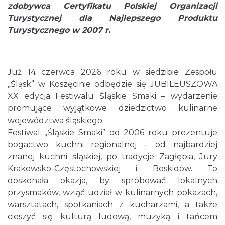
zdobywca Certyfikatu Polskiej Organizacji
Turystycznej dla Najlepszego Produktu
Turystycznego w 2007 r.
Już 14 czerwca 2026 roku w siedzibie Zespołu
„Śląsk” w Koszęcinie odbędzie się JUBILEUSZOWA
XX edycja Festiwalu Śląskie Smaki – wydarzenie
promujące wyjątkowe dziedzictwo kulinarne
województwa śląskiego.
Festiwal „Śląskie Smaki” od 2006 roku prezentuje
bogactwo kuchni regionalnej – od najbardziej
znanej kuchni śląskiej, po tradycje Zagłębia, Jury
Krakowsko-Częstochowskiej i Beskidów. To
doskonała okazja, by spróbować lokalnych
przysmaków, wziąć udział w kulinarnych pokazach,
warsztatach, spotkaniach z kucharzami, a także
cieszyć się kulturą ludową, muzyką i tańcem