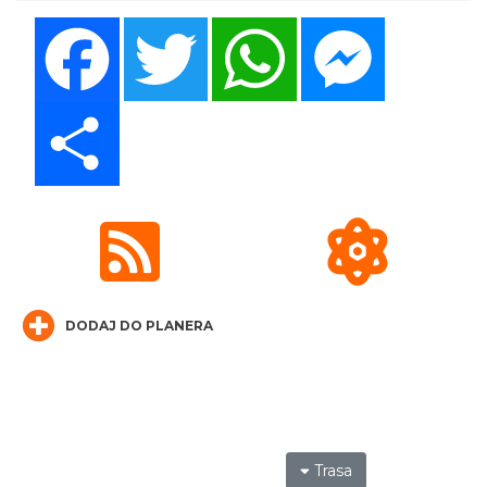
Facebook
Twitter
WhatsApp
Messenger
Share
DODAJ DO PLANERA
Trasa