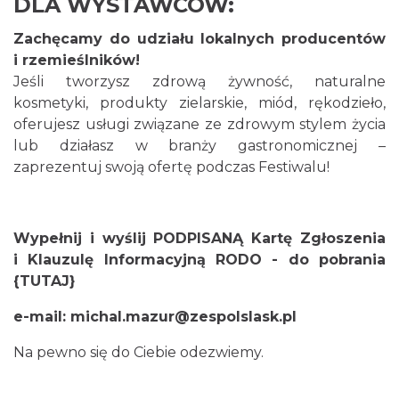
DLA WYSTAWCÓW:
Zachęcamy do udziału lokalnych producentów
i rzemieślników!
Jeśli tworzysz zdrową żywność, naturalne
kosmetyki, produkty zielarskie, miód, rękodzieło,
oferujesz usługi związane ze zdrowym stylem życia
lub działasz w branży gastronomicznej –
zaprezentuj swoją ofertę podczas Festiwalu!
Wypełnij i wyślij PODPISANĄ Kartę Zgłoszenia
i Klauzulę Informacyjną RODO -
do pobrania
{TUTAJ}
e-mail:
michal.mazur@zespolslask.pl
Na pewno się do Ciebie odezwiemy.