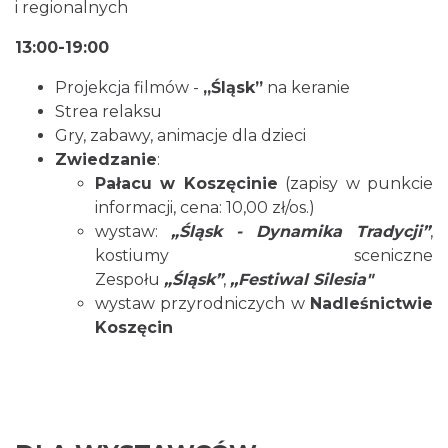
i regionalnych
13:00-19:00
Projekcja filmów -
„Śląsk”
na keranie
Strea relaksu
Gry, zabawy, animacje dla dzieci
Zwiedzanie
:
Pałacu w Koszęcinie
(zapisy w punkcie
informacji, cena: 10,00 zł/os.)
wystaw:
„Śląsk - Dynamika Tradycji”
,
kostiumy sceniczne
Zespołu
„Śląsk”
,
,,Festiwal Silesia"
wystaw przyrodniczych w
Nadleśnictwie
Koszęcin