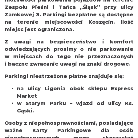
Zespołu Pieśni i Tańca „Śląsk” przy ulicy
Zamkowej 3.
Parkingi bezpłatne są dostępne
na terenie miejscowości Koszęcin. Ilość
miejsc jest ograniczona.
Z uwagi na bezpieczeństwo i komfort
odwiedzających prosimy o nie parkowanie
w miejscach do tego nie przeznaczonych
i baczne zwracanie uwagi na znaki drogowe.
Parkingi niestrzeżone płatne znajduje się:
na ulicy Ligonia obok sklepu Express
Market
w Starym Parku – wjazd od ulicy Ks.
Gąski.
Osoby z niepełnosprawnościami, posiadające
ważne Karty Parkingowe dla osób
niepełnosprawnych mogą skorzystać