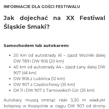
INFORMACJE DLA GOŚCI FESTIWALU
Jak dojechać na XX Festiwal
Śląskie Smaki?
Samochodem lub autokarem:
20 km od autostrady A1 – zjazd Woźniki dalej
DW 789 i DW 906 (20 km)
40 km od autostrady A4 – zjazd Łany dalej DW
907 (46 km)
DW 906 z Lublińca (12 km)
DW 907 z Częstochowy (35 km)
DK 11 i DW 907 z Tarnowskich Gór (35 km)
Autokary muszą ominąć niski 3,30 m wiadukt
kolejowy w Koszęcinie w ciągu DW 907 od strony