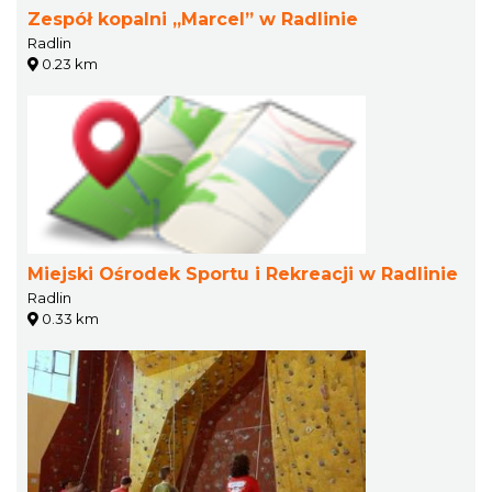
Zespół kopalni „Marcel” w Radlinie
Radlin
0.23 km
Miejski Ośrodek Sportu i Rekreacji w Radlinie
Radlin
0.33 km