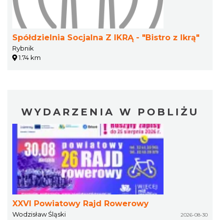
Spółdzielnia Socjalna Z IKRĄ - "Bistro z Ikrą"
Rybnik
1.74 km
WYDARZENIA W POBLIŻU
XXVI Powiatowy Rajd Rowerowy
Wodzisław Śląski
2026-08-30