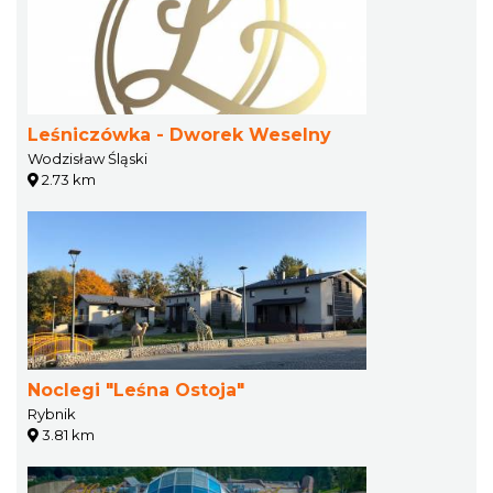
Leśniczówka - Dworek Weselny
Wodzisław Śląski
2.73 km
Noclegi "Leśna Ostoja"
Rybnik
3.81 km