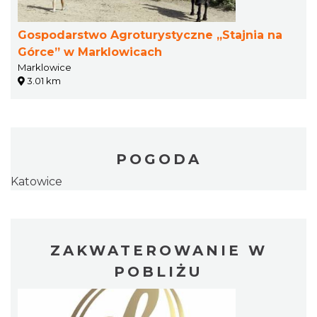
Gospodarstwo Agroturystyczne „Stajnia na
Górce” w Marklowicach
Marklowice
3.01 km
POGODA
Katowice
ZAKWATEROWANIE W
POBLIŻU