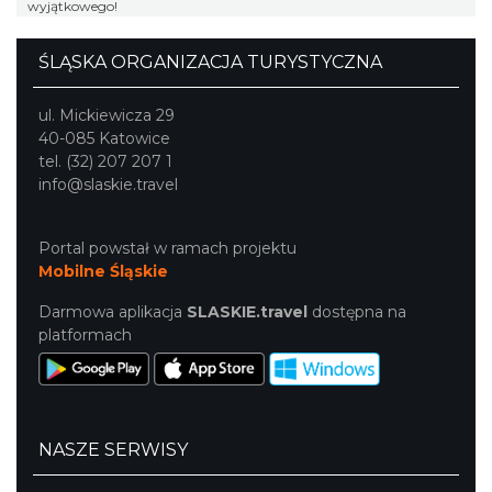
wyjątkowego!
ŚLĄSKA ORGANIZACJA TURYSTYCZNA
ul. Mickiewicza 29
40-085 Katowice
tel. (32) 207 207 1
info@slaskie.travel
Portal powstał w ramach projektu
Mobilne Śląskie
Darmowa aplikacja
SLASKIE.travel
dostępna na
platformach
NASZE SERWISY