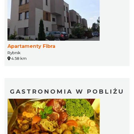
Apartamenty Fibra
Rybnik
4.58 km
GASTRONOMIA W POBLIŻU