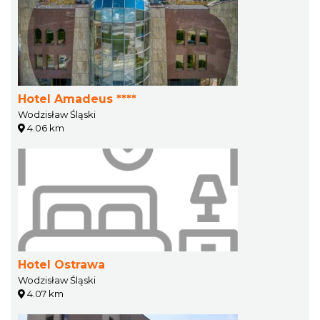
Hotel Amadeus ****
Wodzisław Śląski
4.06 km
Hotel Ostrawa
Wodzisław Śląski
4.07 km