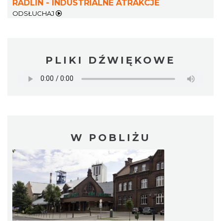
RADLIN - INDUSTRIALNE ATRAKCJE
ODSŁUCHAJ
PLIKI DŹWIĘKOWE
W POBLIŻU