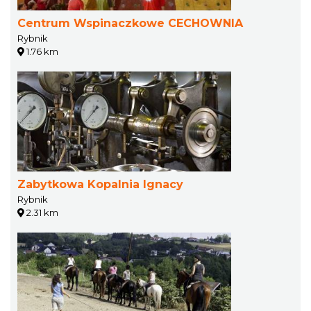
Centrum Wspinaczkowe CECHOWNIA
Rybnik
1.76 km
Zabytkowa Kopalnia Ignacy
Rybnik
2.31 km