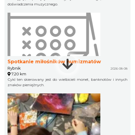
doświadczenia muzycznego.
Spotkanie miłośników numizmatów
Rybnik
2026-08-08
7.20 km
Cykl ten skierowany jest do wielbicieli monet, banknotów i innych
znaków pieniężnych.