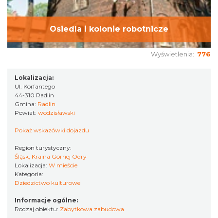
Osiedla i kolonie robotnicze
Wyświetlenia:
776
Lokalizacja:
Ul. Korfantego
44-310 Radlin
Gmina:
Radlin
Powiat:
wodzisławski
Pokaż wskazówki dojazdu
Region turystyczny:
Śląsk, Kraina Górnej Odry
Lokalizacja:
W mieście
Kategoria:
Dziedzictwo kulturowe
Informacje ogólne:
Rodzaj obiektu:
Zabytkowa zabudowa