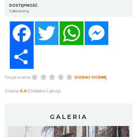
DOSTĘPNOŚĆ
Całoroczny
Facebook
Twitter
WhatsApp
Messenger
Share
Twoja ocena:
DODAJ OCENĘ
Ocena:
5.0
(Oddano 1 głosy)
GALERIA