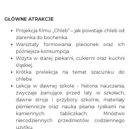
GŁÓWNE ATRAKCJE
Projekcja filmu „Chleb” – jak powstaje chleb od
ziarenka do bochenka.
Warsztaty formowania plecionek oraz ich
późniejsza konsumpcja.
Wizyta w starej piekarni, cukierni oraz kuchni
śląskiej.
Krótka prelekcja na temat szacunku do
chleba.
Lekcja w dawnej szkole - historia nauczania,
zwyczaje panujące przed laty w szkołach,
dawne stroje i przybory szkolne, materiały
piśmiennicze oraz nauka pisania rysikami na
kamiennych tabliczkach; Mnóstwo
niecodziennych przedmiotów codziennego
użytku.