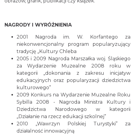
obrazów, grafik, publikacji czy książek.
NAGRODY I WYRÓŻNIENIA
2001 Nagroda im. W. Korfantego za
niekonwencjonalny program popularyzujący
tradycję „Kultury Chleba
2005 i 2009 Nagroda Marszałka woj. Śląskiego
za Wydarzenie Muzealne 2008 roku w
kategorii „dokonania z zakresu inicjatyw
edukacyjnych oraz popularyzacji dziedzictwa
kulturowego”
2009 Konkurs na Wydarzenie Muzealne Roku
Sybilla 2008 - Nagroda Ministra Kultury i
Dziedzictwa Narodowego w kategorii
„Działanie na rzecz edukacji szkolnej”
2010 „Wawrzyn Polskiej Turystyki” za
działalność innowacyjną