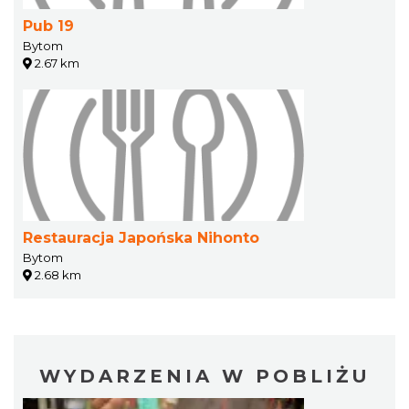
Pub 19
Bytom
2.67 km
Restauracja Japońska Nihonto
Bytom
2.68 km
WYDARZENIA W POBLIŻU