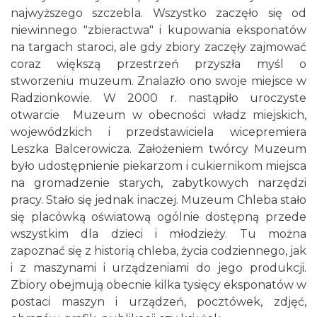
najwyższego szczebla. Wszystko zaczęło się od
niewinnego "zbieractwa" i kupowania eksponatów
na targach staroci, ale gdy zbiory zaczęły zajmować
coraz większą przestrzeń przyszła myśl o
stworzeniu muzeum. Znalazło ono swoje miejsce w
Radzionkowie. W 2000 r. nastąpiło uroczyste
otwarcie Muzeum w obecności władz miejskich,
wojewódzkich i przedstawiciela wicepremiera
Leszka Balcerowicza. Założeniem twórcy Muzeum
było udostępnienie piekarzom i cukiernikom miejsca
na gromadzenie starych, zabytkowych narzędzi
pracy. Stało się jednak inaczej. Muzeum Chleba stało
się placówką oświatową ogólnie dostępną przede
wszystkim dla dzieci i młodzieży. Tu można
zapoznać się z historią chleba, życia codziennego, jak
i z maszynami i urządzeniami do jego produkcji.
Zbiory obejmują obecnie kilka tysięcy eksponatów w
postaci maszyn i urządzeń, pocztówek, zdjęć,