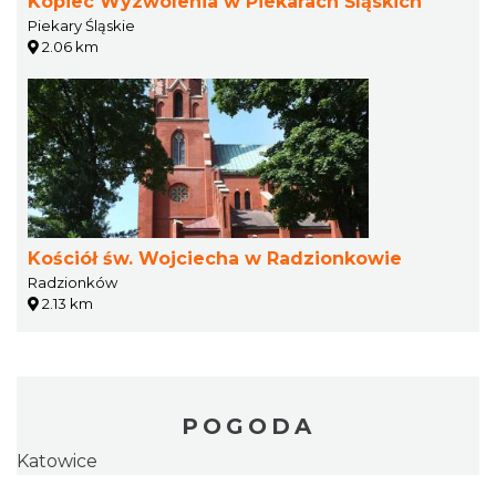
Kopiec Wyzwolenia w Piekarach Śląskich
Piekary Śląskie
2.06 km
Kościół św. Wojciecha w Radzionkowie
Radzionków
2.13 km
POGODA
Katowice