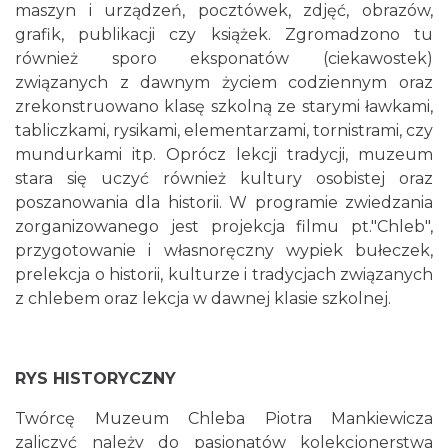
maszyn i urządzeń, pocztówek, zdjęć, obrazów,
grafik, publikacji czy książek. Zgromadzono tu
również sporo eksponatów (ciekawostek)
związanych z dawnym życiem codziennym oraz
zrekonstruowano klasę szkolną ze starymi ławkami,
tabliczkami, rysikami, elementarzami, tornistrami, czy
mundurkami itp. Oprócz lekcji tradycji, muzeum
stara się uczyć również kultury osobistej oraz
poszanowania dla historii. W programie zwiedzania
zorganizowanego jest projekcja filmu pt."Chleb",
przygotowanie i własnoręczny wypiek bułeczek,
prelekcja o historii, kulturze i tradycjach związanych
z chlebem oraz lekcja w dawnej klasie szkolnej.
RYS HISTORYCZNY
Twórcę Muzeum Chleba Piotra Mankiewicza
zaliczyć należy do pasjonatów kolekcjonerstwa