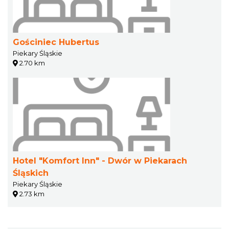
Gościniec Hubertus
Piekary Śląskie
2.70 km
Hotel "Komfort Inn" - Dwór w Piekarach
Śląskich
Piekary Śląskie
2.73 km