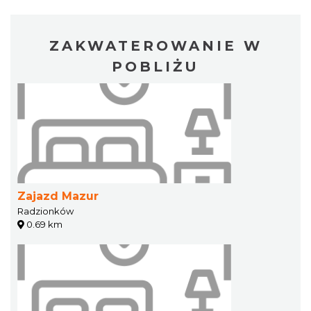
ZAKWATEROWANIE W
POBLIŻU
Zajazd Mazur
Radzionków
0.69 km