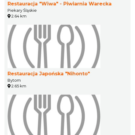
Restauracja "Wiwa" - Piwiarnia Warecka
Piekary Śląskie
2.64 km
Restauracja Japońska "Nihonto"
Bytom
2.65 km