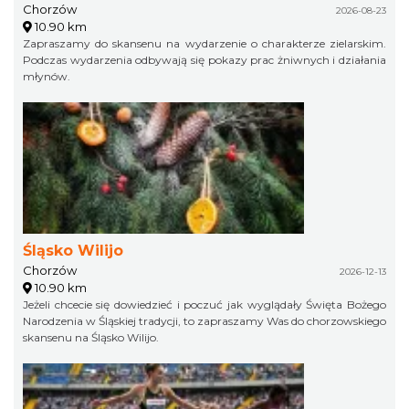
Chorzów
2026-08-23
10.90 km
Zapraszamy do skansenu na wydarzenie o charakterze zielarskim.
Podczas wydarzenia odbywają się pokazy prac żniwnych i działania
młynów.
Śląsko Wilijo
Chorzów
2026-12-13
10.90 km
Jeżeli chcecie się dowiedzieć i poczuć jak wyglądały Święta Bożego
Narodzenia w Śląskiej tradycji, to zapraszamy Was do chorzowskiego
skansenu na Śląsko Wilijo.