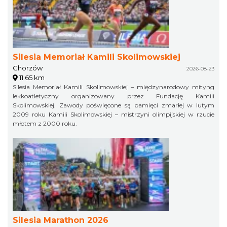
Silesia Memoriał Kamili Skolimowskiej
Chorzów
2026-08-23
11.65 km
Silesia Memoriał Kamili Skolimowskiej – międzynarodowy mityng
lekkoatletyczny organizowany przez Fundację Kamili
Skolimowskiej. Zawody poświęcone są pamięci zmarłej w lutym
2009 roku Kamili Skolimowskiej – mistrzyni olimpijskiej w rzucie
młotem z 2000 roku.
Silesia Marathon 2026