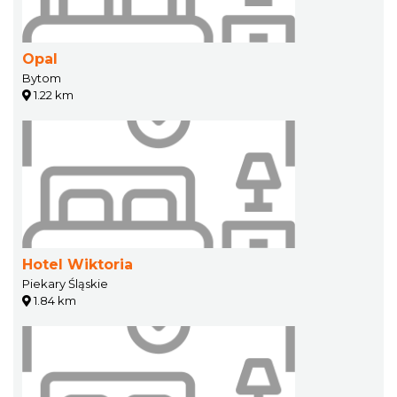
Opal
Bytom
1.22 km
Hotel Wiktoria
Piekary Śląskie
1.84 km