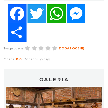
Facebook
Twitter
WhatsApp
Messenger
Share
Twoja ocena:
DODAJ OCENĘ
Ocena:
0.0
(Oddano 0 głosy)
GALERIA