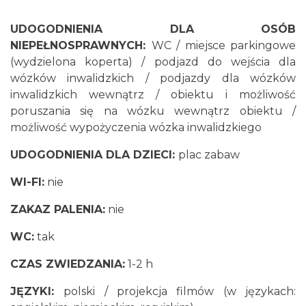
UDOGODNIENIA DLA OSÓB
NIEPEŁNOSPRAWNYCH:
WC / miejsce parkingowe
(wydzielona koperta) / podjazd do wejścia dla
wózków inwalidzkich / podjazdy dla wózków
inwalidzkich wewnątrz / obiektu i możliwość
poruszania się na wózku wewnątrz obiektu /
możliwość wypożyczenia wózka inwalidzkiego
UDOGODNIENIA DLA DZIECI:
plac zabaw
WI-FI:
nie
ZAKAZ PALENIA:
nie
WC:
tak
CZAS ZWIEDZANIA:
1-2 h
JĘZYKI:
polski / projekcja filmów (w językach: