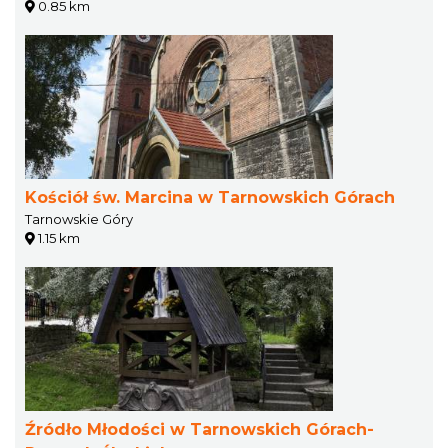
0.85 km
Kościół św. Marcina w Tarnowskich Górach
Tarnowskie Góry
1.15 km
Źródło Młodości w Tarnowskich Górach-