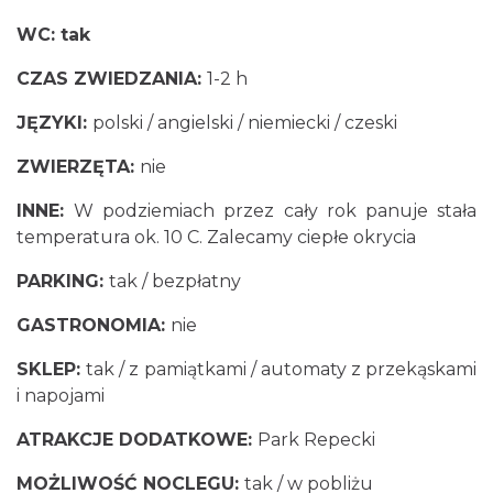
WC: tak
CZAS ZWIEDZANIA:
1-2 h
JĘZYKI:
polski / angielski / niemiecki / czeski
ZWIERZĘTA:
nie
INNE:
W podziemiach przez cały rok panuje stała
temperatura ok. 10 C. Zalecamy ciepłe okrycia
PARKING:
tak / bezpłatny
GASTRONOMIA:
nie
SKLEP:
tak / z pamiątkami / automaty z przekąskami
i napojami
ATRAKCJE DODATKOWE:
Park Repecki
MOŻLIWOŚĆ NOCLEGU:
tak / w pobliżu