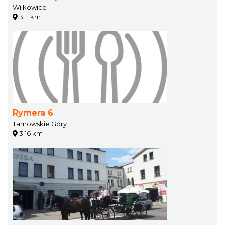
Wilkowice
3.11 km
Rymera 6
Tarnowskie Góry
3.16 km