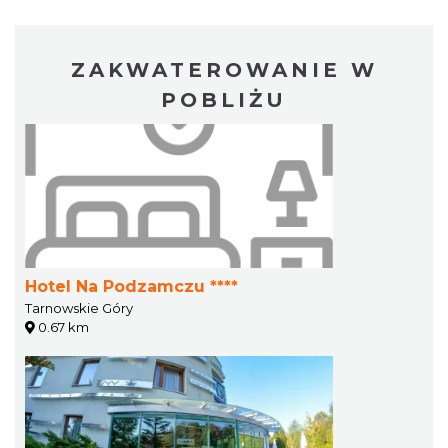
ZAKWATEROWANIE W
POBLIŻU
Hotel Na Podzamczu ****
Tarnowskie Góry
0.67 km