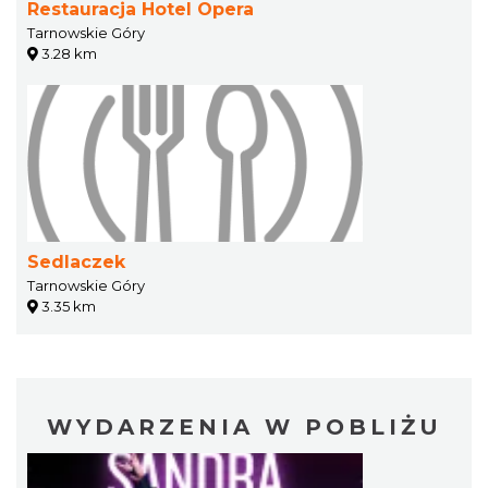
Restauracja Hotel Opera
Tarnowskie Góry
3.28 km
Sedlaczek
Tarnowskie Góry
3.35 km
WYDARZENIA W POBLIŻU