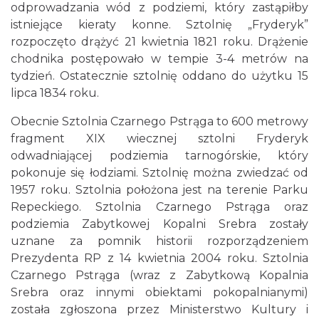
odprowadzania wód z podziemi, który zastąpiłby
istniejące kieraty konne. Sztolnię „Fryderyk”
rozpoczęto drążyć 21 kwietnia 1821 roku. Drążenie
chodnika postępowało w tempie 3-4 metrów na
tydzień. Ostatecznie sztolnię oddano do użytku 15
lipca 1834 roku.
Obecnie Sztolnia Czarnego Pstrąga to 600 metrowy
fragment XIX wiecznej sztolni Fryderyk
odwadniającej podziemia tarnogórskie, który
pokonuje się łodziami. Sztolnię można zwiedzać od
1957 roku. Sztolnia położona jest na terenie Parku
Repeckiego. Sztolnia Czarnego Pstrąga oraz
podziemia Zabytkowej Kopalni Srebra zostały
uznane za pomnik historii rozporządzeniem
Prezydenta RP z 14 kwietnia 2004 roku. Sztolnia
Czarnego Pstrąga (wraz z Zabytkową Kopalnia
Srebra oraz innymi obiektami pokopalnianymi)
została zgłoszona przez Ministerstwo Kultury i