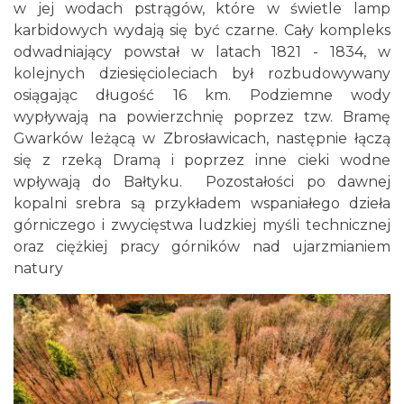
w jej wodach pstrągów, które w świetle lamp
karbidowych wydają się być czarne. Cały kompleks
odwadniający powstał w latach 1821 - 1834, w
kolejnych dziesięcioleciach był rozbudowywany
osiągając długość 16 km. Podziemne wody
wypływają na powierzchnię poprzez tzw. Bramę
Gwarków leżącą w Zbrosławicach, następnie łączą
się z rzeką Dramą i poprzez inne cieki wodne
wpływają do Bałtyku. Pozostałości po dawnej
kopalni srebra są przykładem wspaniałego dzieła
górniczego i zwycięstwa ludzkiej myśli technicznej
oraz ciężkiej pracy górników nad ujarzmianiem
natury