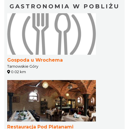
GASTRONOMIA W POBLIŻU
Gospoda u Wrochema
Tarnowskie Góry
0.02 km
Restauracja Pod Platanami