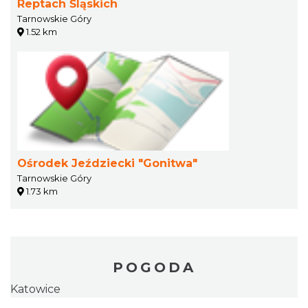
Reptach Śląskich
Tarnowskie Góry
1.52 km
Ośrodek Jeździecki "Gonitwa"
Tarnowskie Góry
1.73 km
POGODA
Katowice