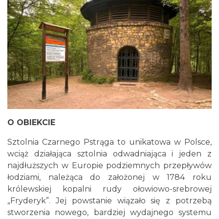
O OBIEKCIE
Sztolnia Czarnego Pstrąga to unikatowa w Polsce,
wciąż działająca sztolnia odwadniająca i jeden z
najdłuższych w Europie podziemnych przepływów
łodziami, należąca do założonej w 1784 roku
królewskiej kopalni rudy ołowiowo-srebrowej
„Fryderyk”. Jej powstanie wiązało się z potrzebą
stworzenia nowego, bardziej wydajnego systemu