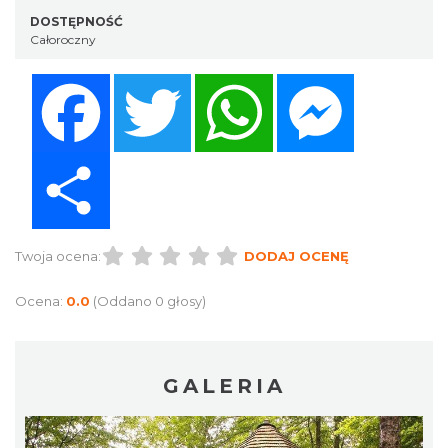
DOSTĘPNOŚĆ
Całoroczny
Facebook
Twitter
WhatsApp
Messenger
Share
Twoja ocena:
DODAJ OCENĘ
Ocena:
0.0
(Oddano 0 głosy)
GALERIA