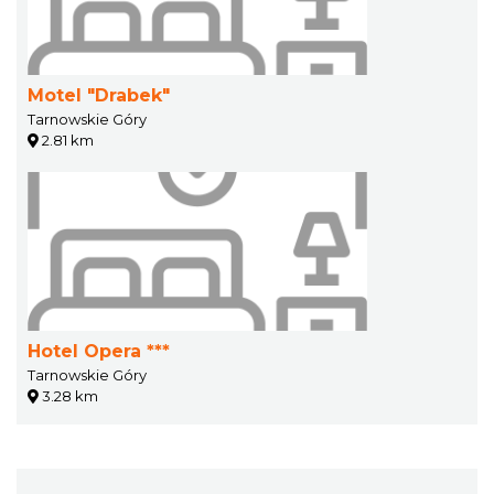
Motel "Drabek"
Tarnowskie Góry
2.81 km
Hotel Opera ***
Tarnowskie Góry
3.28 km