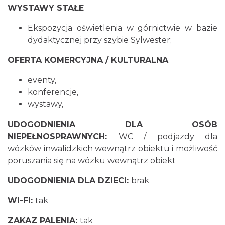
WYSTAWY STAŁE
Ekspozycja oświetlenia w górnictwie w bazie
dydaktycznej przy szybie Sylwester;
OFERTA KOMERCYJNA / KULTURALNA
eventy,
konferencje,
wystawy,
UDOGODNIENIA DLA OSÓB
NIEPEŁNOSPRAWNYCH:
WC / podjazdy dla
wózków inwalidzkich wewnątrz obiektu i możliwość
poruszania się na wózku wewnątrz obiekt
UDOGODNIENIA DLA DZIECI:
brak
WI-FI:
tak
ZAKAZ PALENIA:
tak