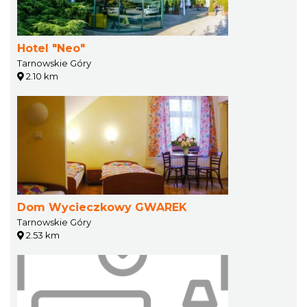
Hotel "Neo"
Tarnowskie Góry
2.10 km
Dom Wycieczkowy GWAREK
Tarnowskie Góry
2.53 km