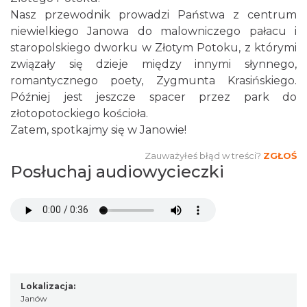
Nasz przewodnik prowadzi Państwa z centrum
niewielkiego Janowa do malowniczego pałacu i
staropolskiego dworku w Złotym Potoku, z którymi
związały się dzieje między innymi słynnego,
romantycznego poety, Zygmunta Krasińskiego.
Później jest jeszcze spacer przez park do
złotopotockiego kościoła.
Zatem, spotkajmy się w Janowie!
Zauważyłeś błąd w treści?
ZGŁOŚ
Posłuchaj audiowycieczki
Lokalizacja:
Janów