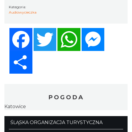
Kategoria:
Audiowycieczka
Facebook
Twitter
WhatsApp
Messenger
Share
POGODA
Katowice
ŚLĄSKA ORGANIZACJA TURYSTYCZNA