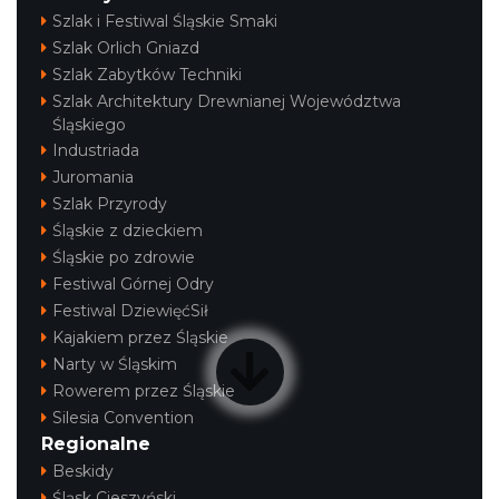
Szlak i Festiwal Śląskie Smaki
Szlak Orlich Gniazd
Szlak Zabytków Techniki
Szlak Architektury Drewnianej Województwa
Śląskiego
Industriada
Juromania
Szlak Przyrody
Śląskie z dzieckiem
Śląskie po zdrowie
Festiwal Górnej Odry
Festiwal DziewięćSił
Kajakiem przez Śląskie
Narty w Śląskim
Rowerem przez Śląskie
Silesia Convention
Regionalne
Beskidy
Śląsk Cieszyński