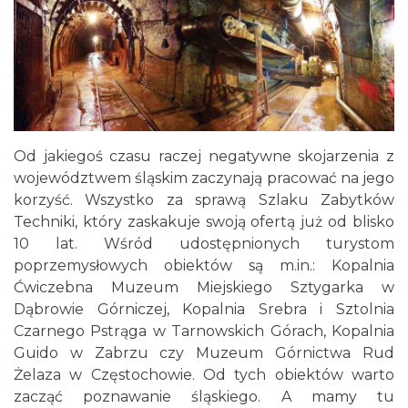
Od jakiegoś czasu raczej negatywne skojarzenia z
województwem śląskim zaczynają pracować na jego
korzyść. Wszystko za sprawą Szlaku Zabytków
Techniki, który zaskakuje swoją ofertą już od blisko
10 lat. Wśród udostępnionych turystom
poprzemysłowych obiektów są m.in.: Kopalnia
Ćwiczebna Muzeum Miejskiego Sztygarka w
Dąbrowie Górniczej, Kopalnia Srebra i Sztolnia
Czarnego Pstrąga w Tarnowskich Górach, Kopalnia
Guido w Zabrzu czy Muzeum Górnictwa Rud
Żelaza w Częstochowie. Od tych obiektów warto
zacząć poznawanie śląskiego. A mamy tu