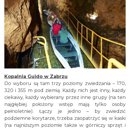
Kopalnia Guido w Zabrzu
Do wyboru są tam trzy poziomy zwiedzania – 170,
320 i 355 m pod ziemią. Każdy nich jest inny, każdy
ciekawy, każdy wybierany przez inne grupy (na ten
najgłębiej położony wstęp mają tylko osoby
pełnoletnie). Łączy je jedno – by zwiedzić
podziemne korytarze, trzeba zaopatrzyć się w kaski
(na najniższym poziomie także w górniczy sprzęt i