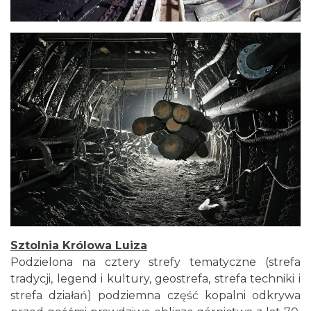
Sztolnia Królowa Luiza
Podzielona na cztery strefy tematyczne (strefa
tradycji, legend i kultury, geostrefa, strefa techniki i
strefa działań) podziemna część kopalni odkrywa