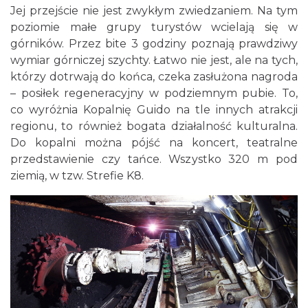
Jej przejście nie jest zwykłym zwiedzaniem. Na tym
poziomie małe grupy turystów wcielają się w
górników. Przez bite 3 godziny poznają prawdziwy
wymiar górniczej szychty. Łatwo nie jest, ale na tych,
którzy dotrwają do końca, czeka zasłużona nagroda
– posiłek regeneracyjny w podziemnym pubie. To,
co wyróżnia Kopalnię Guido na tle innych atrakcji
regionu, to również bogata działalność kulturalna.
Do kopalni można pójść na koncert, teatralne
przedstawienie czy tańce. Wszystko 320 m pod
ziemią, w tzw. Strefie K8.