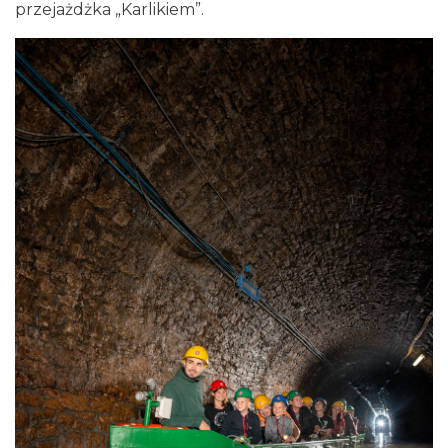
przejażdżka „Karlikiem”.