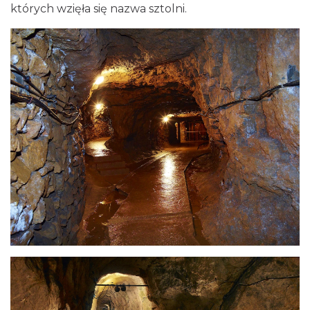
których wzięła się nazwa sztolni.