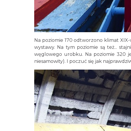
Na poziomie 170 odtworzono klimat XIX-
wystawy. Na tym poziomie są też... staj
węglowego urobku. Na poziomie 320 jes
niesamowity). I poczuć się jak najprawdzi