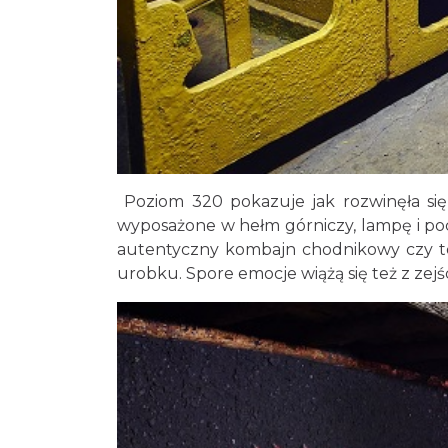
Poziom 320 pokazuje jak rozwinęła si
wyposażone w hełm górniczy, lampę i poch
autentyczny kombajn chodnikowy czy t
urobku. Spore emocje wiążą się też z ze