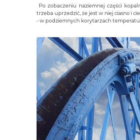
Po zobaczeniu naziemnej części kopalni 
trzeba uprzedzić, że jest w niej ciasno i
- w podziemnych korytarzach temperatura 