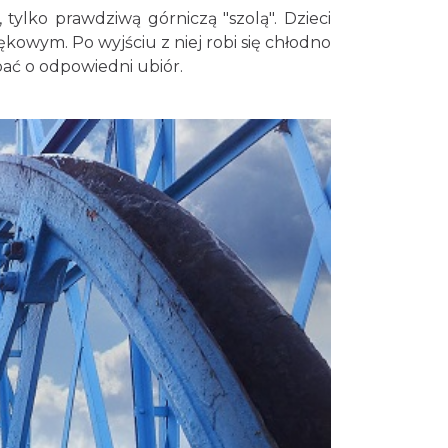
tylko prawdziwą górniczą "szolą". Dzieci
ękowym. Po wyjściu z niej robi się chłodno
bać o odpowiedni ubiór.