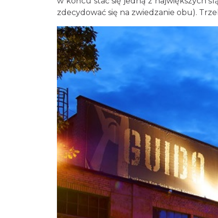
w końcu stać się jedną z największych śl
zdecydować się na zwiedzanie obu). Trzeb